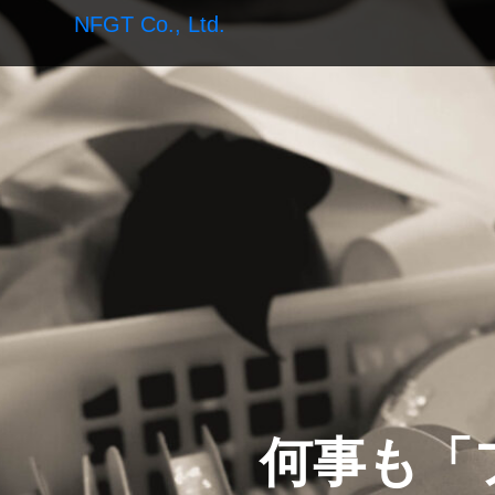
NFGT Co., Ltd.
何事も「