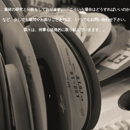
々、資材の研究と分析をしております。 「こういう場合はどうすればいいのか
など、少しでも疑問やお困りごとあれば、 いつでもお問い合わせ下さい。
我々は、何事も活発的に取り組んでいきます。。