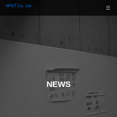
NFGT Co., Ltd.
NEWS